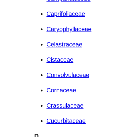
Caprifoliaceae
Caryophyllaceae
Celastraceae
Cistaceae
Convolvulaceae
Cornaceae
Crassulaceae
Cucurbitaceae
D