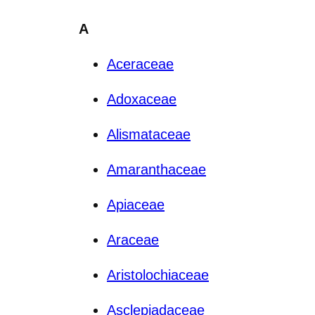
A
Aceraceae
Adoxaceae
Alismataceae
Amaranthaceae
Apiaceae
Araceae
Aristolochiaceae
Asclepiadaceae