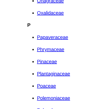
Onagraceae
Oxalidaceae
P
Papaveraceae
Phrymaceae
Pinaceae
Plantaginaceae
Poaceae
Polemoniaceae